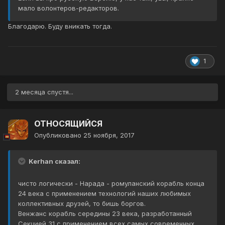
мало волонтеров-редакторов.
Благодарю. Буду вникать тогда.
1
2 месяца спустя...
ОТНОСЯЩИЙСЯ
Опубликовано
25 ноября, 2017
Kerhan сказал:
чисто логически - Нарада - ромуланский корабль конца
24 века с применением технологий наших любимых
коллективных друзей, то бишь боргов.
Венжанс корабль середины 23 века, разработанный
Секцией 31 с применением всех самых современных