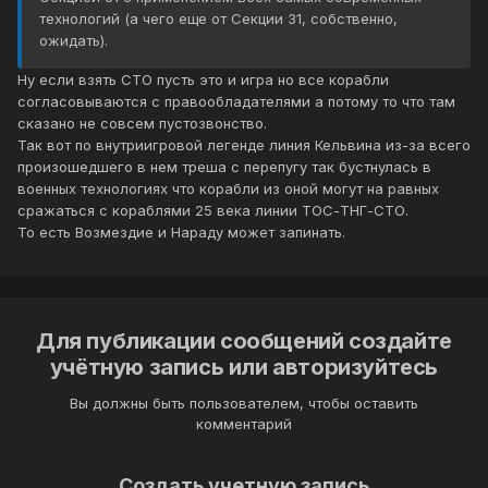
технологий (а чего еще от Секции 31, собственно,
ожидать).
Ну если взять СТО пусть это и игра но все корабли
согласовываются с правообладателями а потому то что там
сказано не совсем пустозвонство.
Так вот по внутриигровой легенде линия Кельвина из-за всего
произошедшего в нем треша с перепугу так бустнулась в
военных технологиях что корабли из оной могут на равных
сражаться с кораблями 25 века линии ТОС-ТНГ-СТО.
То есть Возмездие и Нараду может запинать.
Для публикации сообщений создайте
учётную запись или авторизуйтесь
Вы должны быть пользователем, чтобы оставить
комментарий
Создать учетную запись