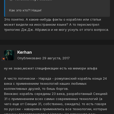
Как это кто?! Наши!
Это понятно. А какие-нибудь факты о кораблях или статьи
может видели на иностранном языке? А то пересмотрел
трилогию Дж.Дж. Абрамса и не могу уснуть от этого вопроса.
Kerhan
Опубликовано
29 августа, 2017
ну не знаю,может спецификации есть на мемори альфа
А чисто логически - Нарада - ромуланский корабль конца 24
века с применением технологий наших любимых
коллективных друзей, то бишь боргов.
Венжанс корабль середины 23 века, разработанный Секцией
31 с применением всех самых современных технологий (а
чего еще от Секции 31, собственно, ожидать). то есть говоря
по русски - наверняка применялись все технологии, которые