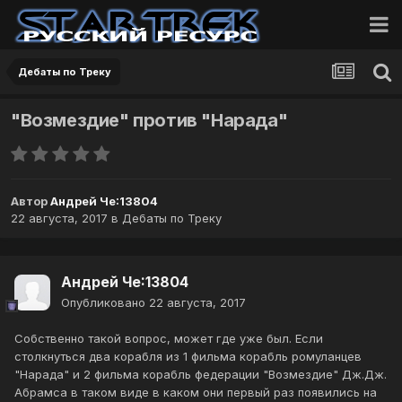
Дебаты по Треку
"Возмездие" против "Нарада"
Автор
Андрей Че:13804
22 августа, 2017
в
Дебаты по Треку
Андрей Че:13804
Опубликовано
22 августа, 2017
Собственно такой вопрос, может где уже был. Если
столкнуться два корабля из 1 фильма корабль ромуланцев
"Нарада" и 2 фильма корабль федерации "Возмездие" Дж.Дж.
Абрамса в таком виде в каком они первый раз появились на