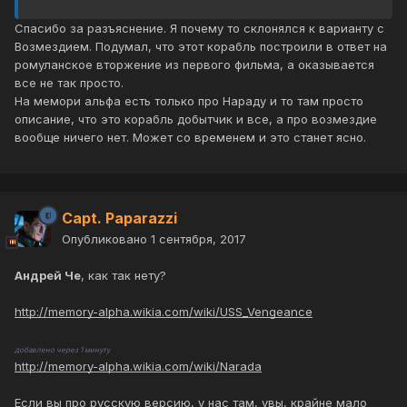
Спасибо за разъяснение. Я почему то склонялся к варианту с
Возмездием. Подумал, что этот корабль построили в ответ на
ромуланское вторжение из первого фильма, а оказывается
все не так просто.
На мемори альфа есть только про Нараду и то там просто
описание, что это корабль добытчик и все, а про возмездие
вообще ничего нет. Может со временем и это станет ясно.
Capt. Paparazzi
Опубликовано
1 сентября, 2017
Андрей Че
, как так нету?
http://memory-alpha.wikia.com/wiki/USS_Vengeance
добавлено через 1 минуту
http://memory-alpha.wikia.com/wiki/Narada
Если вы про русскую версию, у нас там, увы, крайне мало