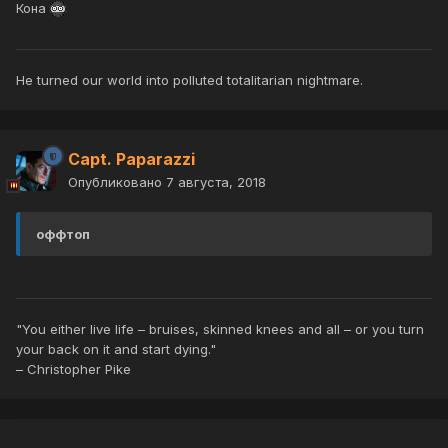
Кона
He turned our world into polluted totalitarian nightmare.
Capt. Paparazzi
Опубликовано
7 августа, 2018
оффтоп
"You either live life – bruises, skinned knees and all – or you turn
your back on it and start dying."
– Christopher Pike