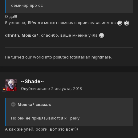
семинар про ос
О да!!!
Я уверена,
Elfwine
может помочь с привязыванием ос
dthnth
,
Мошка*
, спасибо, ваше мнение учла
He turned our world into polluted totalitarian nightmare.
~Shade~
Опубликовано
2 августа, 2018
Мошка* сказал:
Но они не привязываются к Треку
А как же улей, борги, вот это все?))