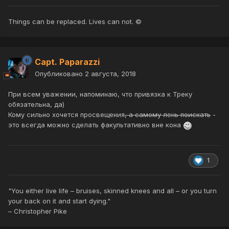
Things can be replaced. Lives can not. ©
Capt. Paparazzi
Опубликовано
2 августа, 2018
При всем уважении, напоминаю, что привязка к Треку
обязательна, да)
Кому сильно хочется просвещения
, а самому лень поискать
-
это всегда можно сделать факультативно вне кона
1
"You either live life – bruises, skinned knees and all – or you turn
your back on it and start dying."
– Christopher Pike