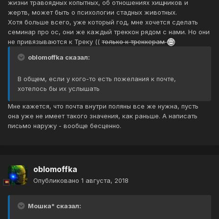
жизни травоядных копытных, об отношениях хищников и
жертв, может быть о психологии стадных животных.
Хотя больше всего, уже который год, мне хочется сделать
семинар про ос, они же каждый треккон рядом с нами. Но они
не привязываются к Треку ((
только к треккерам
oblomoffka сказал:
В общем, если у кого-то есть пожелания к почте,
хотелось бы их услышать
Мне кажется, что почта внутри поляны все же нужна, пусть
она уже не имеет такого значения, как раньше. А написать
письмо наружу - вообще бесценно.
oblomoffka
Опубликовано
1 августа, 2018
Мошка* сказал: