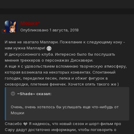
Мошка*
Опубликовано
1 августа, 2018
И мне не хватало Маллари. Пожелание к следующему кону -
нам нужна Маллари!
И дискуссионного клуба. Интересно было бы послушать
мнения треккеров о персонажах Дискавери.
А еще я с удовольствием вспоминаю творческую атмосферу,
которая возникала на некоторых конвентах. Спонтанный
голодек, переделки песен, лепка и обжиг фигурок в
сковородке, плетение фенечек. Хочется опять такого же )
~Shade~ сказал:
Очень, очень хотелось бы услышать еще что-нибудь от
Мошки
Спасибо
Я надеюсь, что новый сезон и шорт-фильм про
Сару дадут достаточно информации, чтобы поговорить о