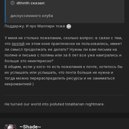
dthnth сказал:
дискуссионного клуба
Поддержу. И про Маллари тоже
У меня не столько пожелание, сколько вопрос: в связи с тем,
что
почтой
на этом коне практически не пользовались, имеет
ли смысл продолжать ее делать? Нужны ли вам письма на
поляне и письма с поляны или за 6 лет все уже наигрались и
больше это неинтересно?
В общем, если у кого-то есть пожелания к почте, хотелось бы
их услышать или услышать, что почта больше не нужна и
тогда можно перераспределить ресурсы и не заниматься
некромантией )
He turned our world into polluted totalitarian nightmare.
~Shade~