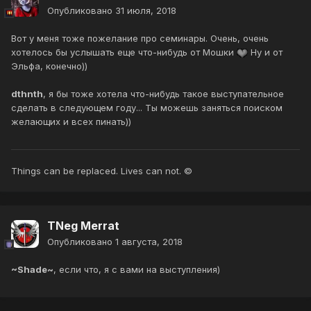
Опубликовано
31 июля, 2018
Вот у меня тоже пожелание про семинары. Очень, очень
хотелось бы услышать еще что-нибудь от Мошки
Ну и от
Эльфа, конечно))
dthnth
, я бы тоже хотела что-нибудь такое выступательное
сделать в следующем году... Ты можешь заняться поиском
желающих и всех пинать))
Things can be replaced. Lives can not. ©
TNeg Merrat
Опубликовано
1 августа, 2018
~Shade~
, если что, я с вами на выступления)