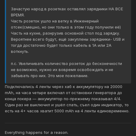
Зачастую народ в розетках оставлял зарядники НА ВСЕ
ВРЕМЯ.
Часть розеток ушло на ветку в Инженерный
отсек(смешно, но они только в этом году получили её)
Часть на кухне, разнрузив основной стол под зарядку.
Вероятнее всего будут, ещё закуплены зарядники- USB и
тогда достаточно будет только кабель в 1А или 2А
воткнуть.
п.с. Увеличивать количество розеток до бесконечности
не возможно, нужно их вовремя освобождать и не
забывать про них. Это мое пожелание.
Подключались 4 ленты через хаб к аккумулятору на 20000
mAh, на часа четыре включал от остановки генератора до
конца покера — аккумулятор по-прежнему показывал 4/4.
Один раз не выключил и ушёл спать, съел один индикатор, то
есть на 4+ часов хватит 5000 mAh на 4 ленты единовременно.
Everything happens for a reason.