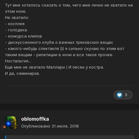
Тут мне хотелось сказать о том, чего мне лично не хватало на
этом коне.
Не хватало:
- косплея
- голодека
- конкурса клипов
- дискуссионного клуба о важных трековских вещах
- какого-нибудь спектакля ))) я сильно скучаю по этим вот
таким вещам - репетиции в ночи и все такое прочее.
Ностальгия...
Еще мне не хватало Маллари ) И песен у костра.
И да, семинаров.
3
oblomoffka
Опубликовано
31 июля, 2018