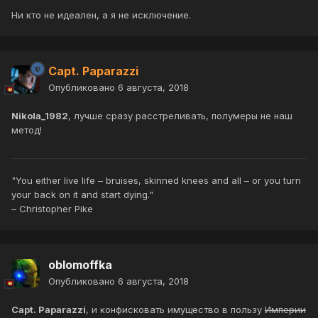
Ни кто не идеален, а я не исключение.
Capt. Paparazzi
Опубликовано
6 августа, 2018
Nikola_1982
, лучше сразу расстреливать, полумеры не наш
метод!
"You either live life – bruises, skinned knees and all – or you turn
your back on it and start dying."
– Christopher Pike
oblomoffka
Опубликовано
6 августа, 2018
Capt. Paparazzi
, и конфисковать имущество в пользу
Империи