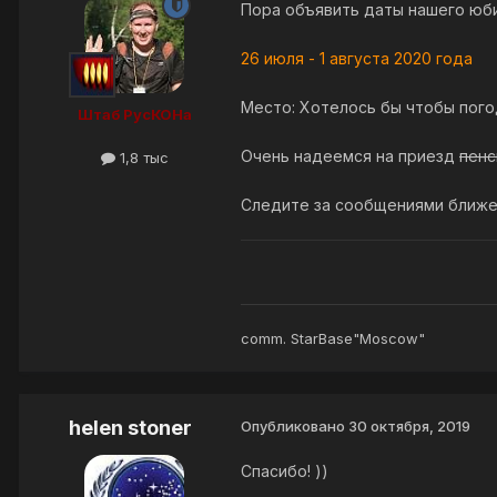
Пора объявить даты нашего юб
26 июля - 1 августа 2020 года
Место: Хотелось бы чтобы пого
Штаб РусКОНа
Очень надеемся на приезд
пенс
1,8 тыс
Следите за сообщениями ближе 
comm. StarBase"Moscow"
helen stoner
Опубликовано
30 октября, 2019
Спасибо! ))