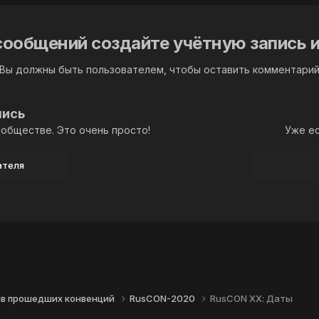
сообщений создайте учётную запись и
Вы должны быть пользователем, чтобы оставить комментари
пись
обществе. Это очень просто!
Уже ес
ателя
ив прошедших конвенций
RusCON-2020
RusCON XХ: Даты