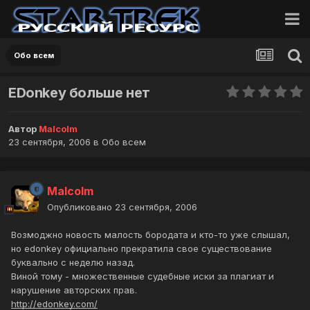
Обо всем
EDonkey больше нет
Автор
Malcolm
23 сентября, 2006
в
Обо всем
Malcolm
Опубликовано
23 сентября, 2006
Возмоджно новость малость бородата и кто-то уже слышал,
но edonkey официально прекратила свое существование
буквально с неделю назад.
Виной тому - множественные судебные иски за плагиат и
нарушение авторских прав.
http://edonkey.com/