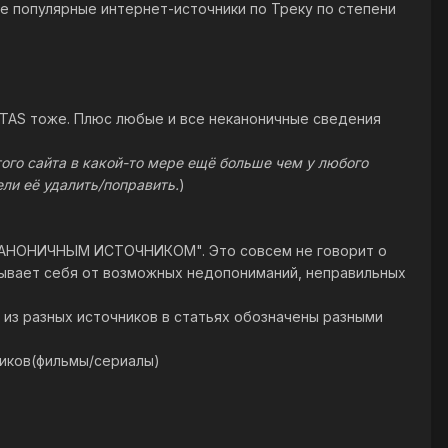
е популярные интернет-источники по Треку по степени
и TAS тоже. Плюс любые и все неканоничные сведения
того сайта в какой-то мере ещё больше чем у любого
ли её удалить/поправить.
)
я КАНОНИЧНЫМ ИСТОЧНИКОМ". Это совсем не говорит о
рывает себя от возможных недопониманий, неправильных
из разных источников в статьях обозначены разными
иков(фильмы/сериалы)