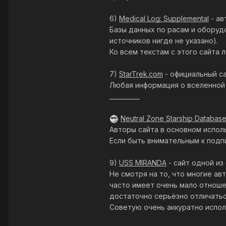
6)
Medical Log: Supplemental
- ав
Базы данных по расам и оборуд
источников нигде не указано).
Ко всем текстам с этого сайта
7)
StarTrek.com
- официальный са
Любая информация о вселенной 
__________
Neutral Zone Starship Databas
Авторы сайта в основном испол
Если быть внимательным к подп
9)
USS MIRANDA
- сайт одной из
Не смотря на то, что многие а
часто имеет очень мало отноше
достаточно серьёзно отличатьс
Советую очень аккуратно испол