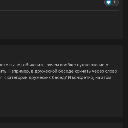
1
 посте выше) объяснить, зачем вообще нужно знание о
абить. Например, в дружеской беседе кричать через слово
ся к категории дружеских бесед? И конкретно, на этом