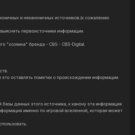
аноничных и неканоничных источников.(к сожалению
 выяснять первоисточники информации.
 "хозяина" бренда - CBS - CBS-Digital.
ств.
и это оставлять пометки о происхождении информации.
 базы данных этого источника, к канону эта информация
информация именно по игровой вселенной, которая может
спользовать.