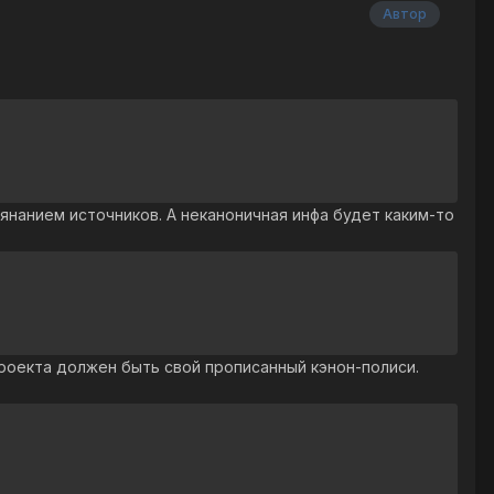
Автор
мянанием источников. А неканоничная инфа будет каким-то
проекта должен быть свой прописанный кэнон-полиси.