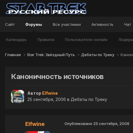
Сайт
Форумы
Все участники
Активность
Чат
Календарь
Правила
Пользователи онлайн
Лидер
Главная
Star Trek: Звёздный Путь
Дебаты по Треку
Канон
Каноничность источников
Автор
Elfwine
25 сентября, 2006
в
Дебаты по Треку
Elfwine
Опубликовано
25 сентября, 2006