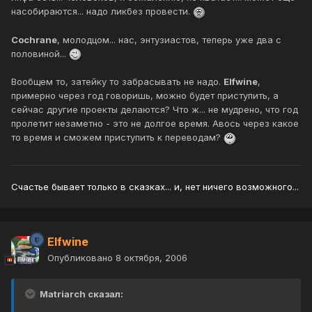
насобираются... надо ликбез провести.
Cochrane
, молодцом... нас, энтузиастов, теперь уже два с
половиной...
Вообщем то, затейку то забрасывать не надо.
Elfwine
,
примерно через год говоришь, можно будет приступить, а
сейчас другие проекты делаются? Что ж... не мудрено, что год
пролетит незаметно - это не долгое время. Авось через какое
то время и сможем приступить к переводам?
Счастье бывает только в сказках... и, нет ничего возможного...
Elfwine
Опубликовано
8 октября, 2006
Matriarch сказал: