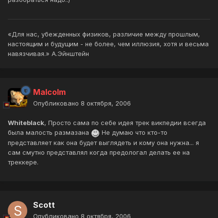
«Для нас, убежденных физиков, различие между прошлым,
настоящим и будущим - не более, чем иллюзия, хотя и весьма
навязчивая.» А.Эйнштейн
Malcolm
Опубликовано
8 октября, 2006
Whiteblack
, Просто сама по себе идея трек викпедии всегда
была малость размазана
Не думаю что кто-то
представляет как она будет выглядеть и кому она нужна... я
сам смутно представлял когда предологал делать ее на
треккере.
Scott
Опубликовано
8 октября, 2006