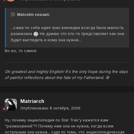
Malcolm сказал:
...сама по себе идея трек викпедии всегда была малость
размазана
Не думаю что кто-то представляет как она
будет выглядеть и кому она нужна...
Во-во, то самое.
Oh greatest and mighty English! It's the only hope during the days
of painful reflections about the fate of my Fatherland. ©
Matriarch
Опубликовано
8 октября, 2006
Ну, почему энциклопедия по Star Trek'у кажется вам
"размазанной"?! Почему нам она не нужна, когда всем
остальным она нужна... судя по тому, что энциклопедическая