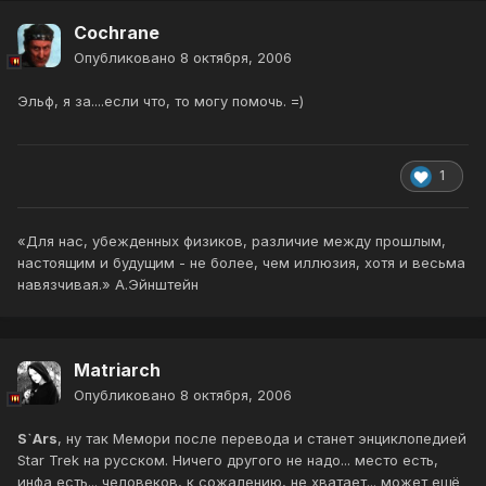
Cochrane
Опубликовано
8 октября, 2006
Эльф, я за....если что, то могу помочь. =)
1
«Для нас, убежденных физиков, различие между прошлым,
настоящим и будущим - не более, чем иллюзия, хотя и весьма
навязчивая.» А.Эйнштейн
Matriarch
Опубликовано
8 октября, 2006
S`Ars
, ну так Мемори после перевода и станет энциклопедией
Star Trek на русском. Ничего другого не надо... место есть,
инфа есть... человеков, к сожалению, не хватает... может ещё