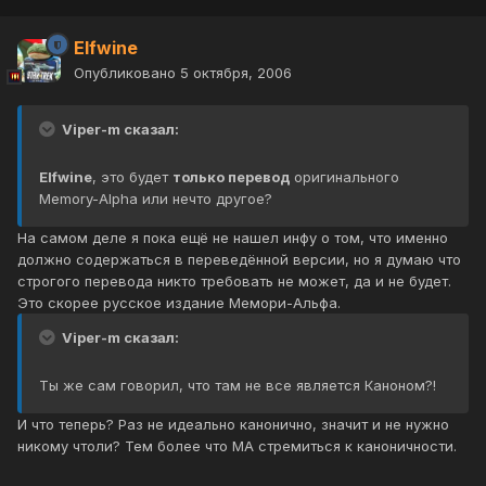
Elfwine
Опубликовано
5 октября, 2006
Viper-m сказал:
Elfwine
, это будет
только перевод
оригинального
Memory-Alpha или нечто другое?
На самом деле я пока ещё не нашел инфу о том, что именно
должно содержаться в переведённой версии, но я думаю что
строгого перевода никто требовать не может, да и не будет.
Это скорее русское издание Мемори-Альфа.
Viper-m сказал:
Ты же сам говорил, что там не все является Каноном?!
И что теперь? Раз не идеально канонично, значит и не нужно
никому чтоли? Тем более что МА стремиться к каноничности.