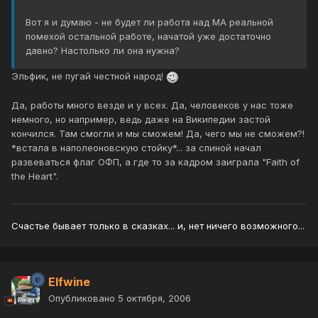
Вот я и думаю - не будет ли работа над МА реальной
помехой остальной работе, начатой уже достаточно
давно? Настолько ли она нужна?
Эльфик, не пугай честной народ!
Да, работы много везде и у всех. Да, человеков у нас тоже
немного, но например, ведь даже на Википедии застой
кончился. Там смогли и мы сможем! Да, чего мы не сможем?!
*встала в наполеоновскую стойку*... за спиной начал
развеваться флаг ОФП, а где то за кадром заиграла "Faith of
the Heart".
Счастье бывает только в сказках... и, нет ничего возможного...
Elfwine
Опубликовано
5 октября, 2006