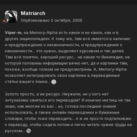
Matriarch
Опубликовано
5 октября, 2006
Viper-m
, на Memory-Alpha есть канон и не канон, как и в
других энциклопедиях. К тому же, там всё имеется в наличии:
и предупреждения о неканоничности, и предупреждения о
каноничности... что нужно, выделяют курсивом и так далее.
Там всё понятно, хороший ресурс... не какая то Википедия, на
которой половины информации вечно нет, да и картинки там,
похоже, вообще толком не предусмотрены. А, Memory-Alpha
позволяет интегрировать свои картинки в переведённые
статьи вашего языка...
Золото просто, а не ресурс. Неужели, ни у кого нет
энтузиазма заняться его переводом? Я конечно инглиш не так
знаю, как многие из вас... но, готова последние знания
использовать, а также онлайн-переводчики и бумажные
словари, чтобы тоже переводить... я ж не просто подталкиваю
к переводу, чтобы сидеть потом и легко читать чужие труды на
русском...