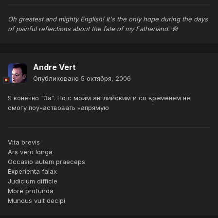
Oh greatest and mighty English! It's the only hope during the days
of painful reflections about the fate of my Fatherland. ©
Andre Vert
Опубликовано
5 октября, 2006
Я конечно "За". Но с моим английским и со временем не
смогу поучаствовать напрямую
Vita brevis
Ars vero longa
Occasio autem praeceps
Experienta falax
Judicium difficle
More profunda
Mundus vult decipi