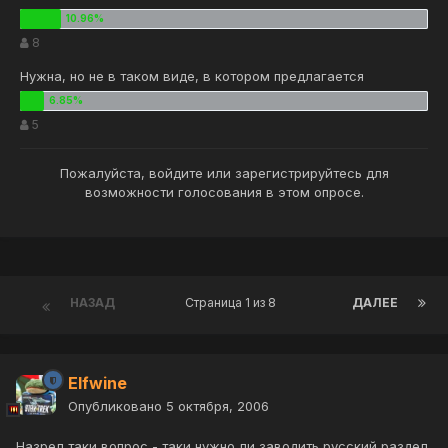
8
Нужна, но не в таком виде, в котором предлагается
5
Пожалуйста,
войдите
или
зарегистрируйтесь
для
возможности голосования в этом опросе.
НАЗАД
Страница 1 из 8
ДАЛЕЕ
Elfwine
Опубликовано
5 октября, 2006
Назрел таки вопрос - таки нужно ли заводить русский раздел