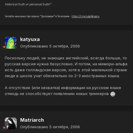
historical truth or personal truth!"
Читайте наш канал про сериал "Дискавери" в Телеграме -
https://t.me/uglyklingons
katyuxa
Опубликовано
5 октября, 2006
Поскольку людей, не знающих английский, всегда больше, то
русская версия нужна безусловно. И потом, на мемори-альфа
есть даже голландская версия, хотя в этой маленькой стране
люди в школе учат обязательно по 2-3 иностранных языка.
А отсутствие (или нехватка) информации на русском языке
отнюдь не способствует появлению новых треккеров
Matriarch
Опубликовано
5 октября, 2006