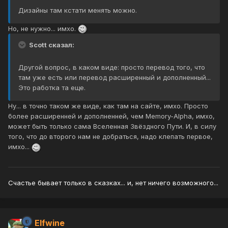
Дизайны там кстати менять можно.
Но, не нужно... имхо.
Scott сказал:
Другой вопрос, в каком виде: просто перевод того, что
там уже есть или перевод расширенный и дополненный...
Это работка та еще.
Ну... в точно таком же виде, как там на сайте, имхо. Просто
более расширенней и дополненней, чем Memory-Alpha, имхо,
может быть только сама Вселенная Звёздного Пути. И, в силу
того, что до второго нам не добраться, надо клепать первое,
имхо...
Счастье бывает только в сказках... и, нет ничего возможного...
Elfwine