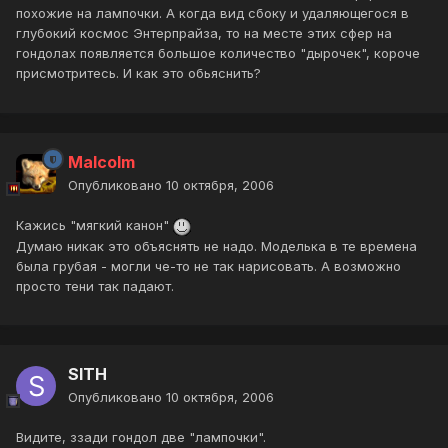
похожие на лампочки. А когда вид сбоку и удаляющегося в
глубокий космос Энтерпрайза, то на месте этих сфер на
гондолах появляется большое количество "дырочек", короче
присмотритесь. И как это обьяснить?
Malcolm
Опубликовано
10 октября, 2006
Кажись "мягкий канон"
Думаю никак это объяснять не надо. Моделька в те времена
была грубая - могли че-то не так нарисовать. А возможно
просто тени так падают.
SITH
Опубликовано
10 октября, 2006
Видите, ззади гондол две "лампочки".