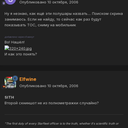
Опубликовано
10 октября, 2006
Ну я незнаю, как ещё эти полушары назвать.... Поиском скрина
занимаюсь. Если не найду, то сейчас как раз будут
показывать ТОС, сниму на мобильник
добавлено через 6 минут
Во! Нашёл!
И как это понять?
Elfwine
Опубликовано
10 октября, 2006
SITH
Второй скниншот не из полнометражки случайно?
"The first duty of every Starfleet officer is to the truth, whether it's scientific truth or