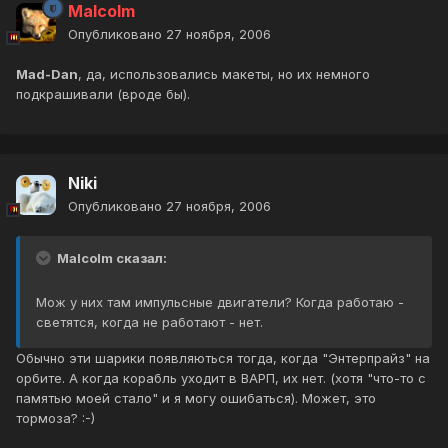
Malcolm
Опубликовано
27 ноября, 2006
Mad-Dan
, да, использовались макеты, но их немного
подкрашивали (вроде бы).
Niki
Опубликовано
27 ноября, 2006
Malcolm сказал:
Мож у них там импульсные двигатели? Когда работаю -
светятся, когда не работают - нет.
Обычно эти шарики появляються тогда, когда "Энтерпрайз" на
орбите. А когда корабль уходит в ВАРП, их нет. (хотя "что-то с
памятью моей стало" и я могу ошибаться). Может, это
тормоза? :-)