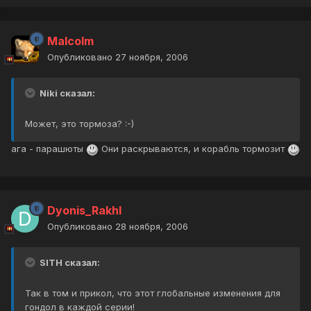
Malcolm
Опубликовано
27 ноября, 2006
Niki сказал:
Может, это тормоза? :-)
ага - парашюты
Они раскрываются, и корабль тормозит
Dyonis_Rakhl
Опубликовано
28 ноября, 2006
SITH сказал:
Так в том и прикол, что этот глобальные изменения для
гондол в каждой серии!