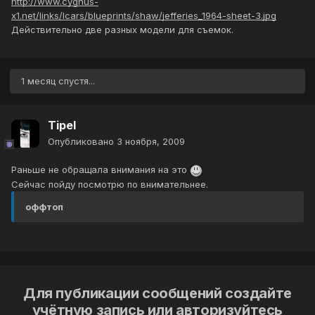
http://www.cygnus-
x1.net/links/lcars/blueprints/shaw/jefferies_1964-sheet-3.jpg
Действительно две разных модели для съемок.
1 месяц спустя...
Tipel
Опубликовано
3 ноября, 2009
Раньше не обращала внимания на это
Сейчас пойду посмотрю по внимательнее.
оффтоп
Для публикации сообщений создайте
учётную запись или авторизуйтесь