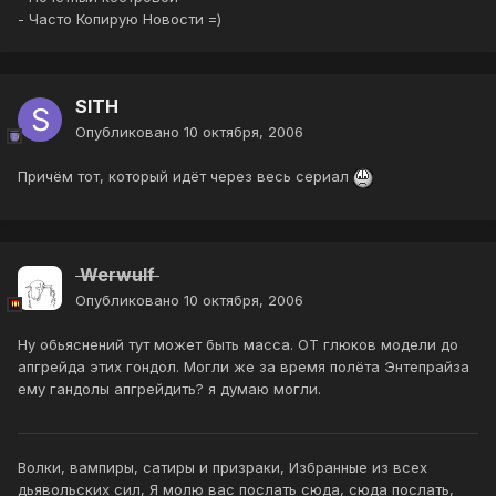
- Часто Копирую Новости =)
SITH
Опубликовано
10 октября, 2006
Причём тот, который идёт через весь сериал
Werwulf
Опубликовано
10 октября, 2006
Ну обьяснений тут может быть масса. ОТ глюков модели до
апгрейда этих гондол. Могли же за время полёта Энтепрайза
ему гандолы апгрейдить? я думаю могли.
Волки, вампиры, сатиры и призраки, Избранные из всех
дьявольских сил, Я молю вас послать сюда, сюда послать,