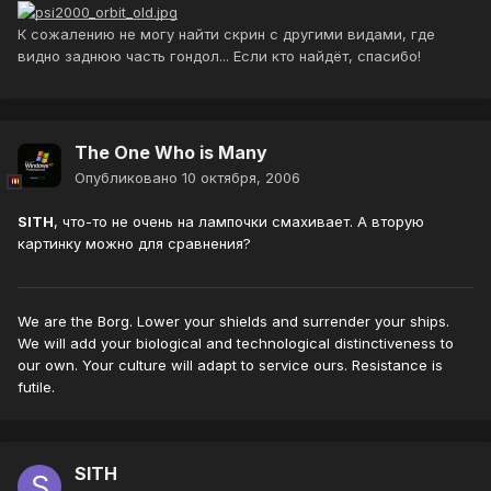
К сожалению не могу найти скрин с другими видами, где
видно заднюю часть гондол... Если кто найдёт, спасибо!
The One Who is Many
Опубликовано
10 октября, 2006
SITH
, что-то не очень на лампочки смахивает. А вторую
картинку можно для сравнения?
We are the Borg. Lower your shields and surrender your ships.
We will add your biological and technological distinctiveness to
our own. Your culture will adapt to service ours. Resistance is
futile.
SITH