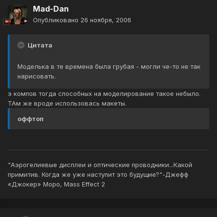
Mad-Dan
Опубликовано
26 ноября, 2006
Цитата
Моделька в те времена была грубая - могли че-то не так
нарисовать.
э компов тогда способных на моделирование такое небыло.
ТАм же вроде использовась макеты.
оффтоп
"Аэрогелиевые дисплеи и оптические проводники...Какой
примитив. Когда же уже наступит это будущие?"-Джефф
«Джокер» Моро, Mass Effect 2