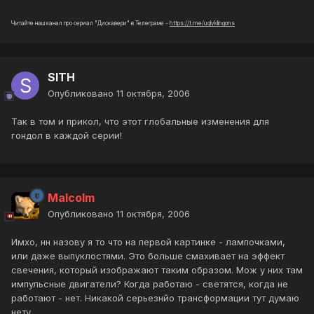
Читайте наш канал про сериал "Дискавери" в Телеграме -
https://t.me/uglyklingons
SITH
Опубликовано
11 октября, 2006
Так в том и прикол, что этот глобальные изменения для
гондол в каждой серии!
Malcolm
Опубликовано
11 октября, 2006
Имхо, нн назову я то что на первой картинке - лампочками,
или даже выпуклостями. Это больше смахивает на эффект
свечения, который изображают таким образом. Мож у них там
импульсные двигатели? Когда работаю - светятся, когда не
работают - нет. Никакой серьезнйо трансформации тут думаю
нету.