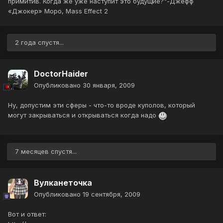
примитив. Когда же уже наступит это будущие?"-Джефф
«Джокер» Моро, Mass Effect 2
2 года спустя...
DoctorHaider
Опубликовано
30 января, 2009
Ну, допустим эти сферы - что-то вроде куполов, который
могут закрываться и открываться когда надо
7 месяцев спустя...
Вулканеточка
Опубликовано
19 сентября, 2009
Вот и ответ: