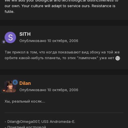
We will add your biological and technological distinctiveness to
our own. Your culture will adapt to service ours. Resistance is
futile.
SITH
Опубликовано
10 октября, 2006
Так прикол в том, что когда показывают вид збоку на той же
орбите какой-нибуть планеты, то этих "лампочек" уже нет
Dilan
Опубликовано
10 октября, 2006
Хы, реальный косяк....
- Dilan@Omega007, USS Andromeda-E.
- Почетный костровой