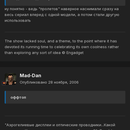
ну понятно - ведь "пролетов" наверное наснимали сразу на
весь сериал вперед с одной модели, а потом стали другую
использовать
The show lacked soul, and a theme, to the point where it has
devoted its running time to celebrating its own coolness rather
than exploring any sort of idea © Engadget
Mad-Dan
Опубликовано
28 ноября, 2006
оффтоп
"Аэрогелиевые дисплеи и оптические проводники...Какой