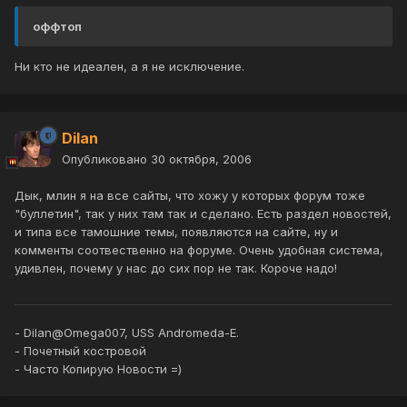
оффтоп
Ни кто не идеален, а я не исключение.
Dilan
Опубликовано
30 октября, 2006
Дык, млин я на все сайты, что хожу у которых форум тоже
"буллетин", так у них там так и сделано. Есть раздел новостей,
и типа все тамошние темы, появляются на сайте, ну и
комменты соотвественно на форуме. Очень удобная система,
удивлен, почему у нас до сих пор не так. Короче надо!
- Dilan@Omega007, USS Andromeda-E.
- Почетный костровой
- Часто Копирую Новости =)