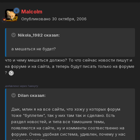
Malcolm
Опубликовано
30 октября, 2006
Nikola_1982 сказал:
а мешаться не будет?
что и чему мешаться должно? То что сейчас новости пишут и
на форуме и на сайта, а теперь будут писать только на форуме
?
добавлено через 1 минуту
Dilan сказал:
Дык, млин я на все сайты, что хожу у которых форум
тоже "буллетин", так у них там так и сделано. Есть
раздел новостей, и типа все тамошние темы,
появляются на сайте, ну и комменты соотвественно на
форуме. Очень удобная система, удивлен, почему у нас