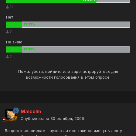
11
Нет
2
Не знаю
2
Пожалуйста,
войдите
или
зарегистрируйтесь
для
возможности голосования в этом опросе.
Malcolm
Опубликовано
30 октября, 2006
Вопрос к человекам - нужно ли все таки совмещать ленту