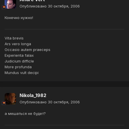
Опубликовано
30 октября, 2006
Конечно нужно!
Vita brevis
Ars vero longa
Occasio autem praeceps
Experienta falax
Judicium difficle
More profunda
Mundus vult decipi
Nikola_1982
Опубликовано
30 октября, 2006
а мешаться не будет?