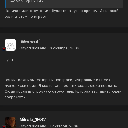
до сих пор не так.
Наличае или отсутствие буллетина тут не причем. И никакой
роли в этом не играет.
Werwulf
Опубликовано
30 октября, 2006
нуна
Волки, вампиры, сатиры и призраки, Избранные из всех
дьявольских сил, Я молю вас послать сюда, сюда послать,
Сюда послать огромную серую тень, Которая заставит людей
задрожать...
Nikola_1982
Опубликовано
31 октября, 2006