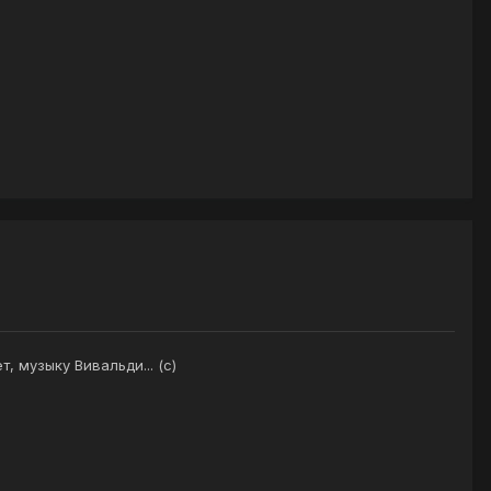
, музыку Вивальди... (с)