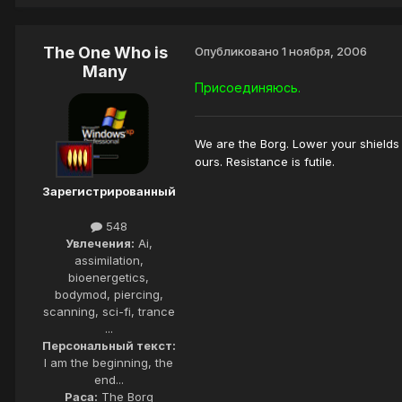
The One Who is
Опубликовано
1 ноября, 2006
Many
Присоединяюсь.
We are the Borg. Lower your shields 
ours. Resistance is futile.
Зарегистрированный
548
Увлечения:
Ai,
assimilation,
bioenergetics,
bodymod, piercing,
scanning, sci-fi, trance
...
Персональный текст:
I am the beginning, the
end...
Раса:
The Borg