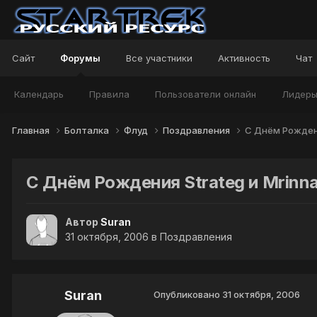
Сайт
Форумы
Все участники
Активность
Чат
Календарь
Правила
Пользователи онлайн
Лидер
Главная
Болталка
Флуд
Поздравления
С Днём Рождени
С Днём Рождения Strateg и Mrinna
Автор
Suran
31 октября, 2006
в
Поздравления
Suran
Опубликовано
31 октября, 2006