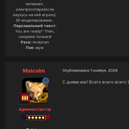
интернет,
электрогитара(если
научусь на ней играть),
3D моделирование...
Персональный текст:
You are ready? Then,
complete forward!
Раса:
Andorian
Пол:
муж
Malcolm
Опубликовано
1 ноября, 2006
С днями вас! Всего всего всего )
Администратор