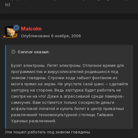
(с)
Malcolm
Опубликовано
6 ноября, 2006
Connor сказал:
Бузят электроны. Летят электроны. Отличное время для
программистов и вирусописателей родившихся под
знаком говядины. Строчки кода забьют фонтаном из
мозга прямо на экран. Не упустите свой шанс – сделайте
халтурку на стороне. Ведь халтурка будет работать не
смотря ни на что! Даже в агрессивной среде ламеров-
самоучек. Вам останется только соскрести деньги
асфальтовой лопатой и купить билет в центр приватных
развлечений техномокультурной столицы Тайваня.
Удачных развлечений.
/me пошел работать под знаком говядины.