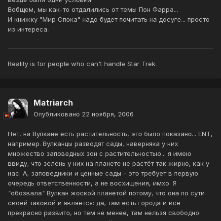
Вобщем, мы как-то отдалились от темы Пон Фарра...
И книжку "Мир Спока" надо будет почитать на досуге... просто
из интереса.
Reality is for people who can't handle Star Trek.
Matriarch
Опубликовано
22 ноября, 2006
Нет, на Вулкане есть растительность, это было показано... ENT,
например. Вулканцы разводят сады, наверняка у них
множество заповедных зон с растительностью... я имею
ввиду, что зелень у них на планете не растёт так жирно, как у
нас. А, заповедники и ценные сады - это требует в первую
очередь ответственности, а не восхищения, имхо. Я
"обозвала" Вулкан жоской планетой потому, что она по сути
своей таковой и является: да, там есть города и всё
прекрасно развито, но тем не менее, там нельзя свободно