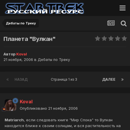
Дебаты по Треку
Планета "Вулкан"
Автор
Koval
21 ноября, 2006
в
Дебаты по Треку
НАЗАД
Страница 1 из 3
ДАЛЕЕ
Koval
Опубликовано
21 ноября, 2006
Matriarch
, если следовать книге "Мир Спока" то Вулкан
находится ближе к своим солнцам, и вся растительность на