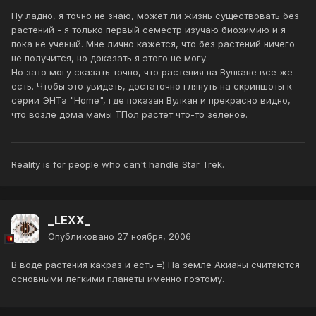
Ну ладно, я точно не знаю, может ли жизнь существовать без
растений - я только первый семестр изучаю биохимию и я
пока не ученый. Мне лично кажется, что без растений ничего
не получится, но доказать я этого не могу.
Но зато могу сказать точно, что растения на Вулкане все же
есть. Чтобы это увидеть, достаточно глянуть на скриншоты к
серии ЭНТа "Home", где показан Вулкан и прекрасно видно,
что возле дома мамы ТПол растет что-то зеленое.
Reality is for people who can't handle Star Trek.
_LEXX_
Опубликовано
27 ноября, 2006
В воде растения какраз и есть =) На земле Акианы считаются
основными легкими планеты именно поэтому.