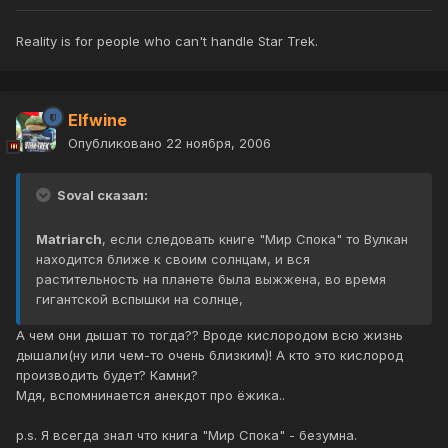
Reality is for people who can't handle Star Trek.
Elfwine
Опубликовано
22 ноября, 2006
Soval сказал:
Matriarch
, если следовать книге "Мир Спока" то Вулкан
находится ближе к своим солнцам, и вся
растительность на планете была выжжена, во время
гигантской вспышки на солнце,
А чем они дышат то тогда?? Вроде кислородом всю жизнь
дышали(ну или чем-то очень близким)! А кто это кислород
производить будет? Камни?
Мдя, вспомнинается анекдот про ёжика..
p.s. Я всегда знал что книга "Мир Спока" - безумна.