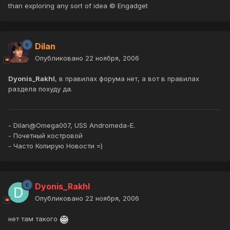
than exploring any sort of idea © Engadget
Dilan
Опубликовано
22 ноября, 2006
Dyonis_Rakhl
, в правилах форума нет, а вот в правилах
раздела похуду да.
- Dilan@Omega007, USS Andromeda-E.
- Почетный костровой
- Часто Копирую Новости =)
Dyonis_Rakhl
Опубликовано
22 ноября, 2006
нет там такого