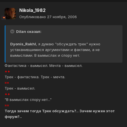
Nikola_1982
Опубликовано
27 ноября, 2006
Dilan сказал:
Dyonis_Rakhl
, я думаю "обсуждать трек" нужно
устаканившимися аргументами и фактами, а не
вымыслами. В вымыслах и спору нет.
Фантастика - вымысел. Мечта - вымысел.
++
Трек - фантастика. Трек - мечта.
==
Трек - вымысел.
++
"В вымыслах спору нет..."
==
Тогда зачем тогда Трек обсуждать?.. Зачем нужен этот
форум?..