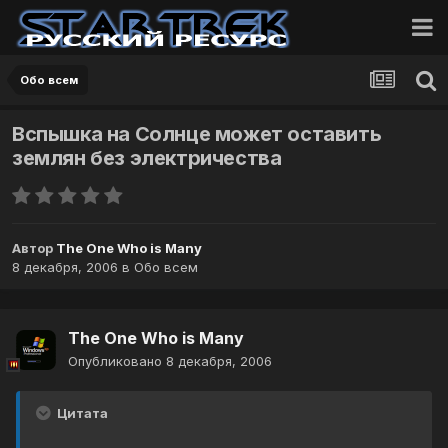
Обо всем
Вспышка на Солнце может оставить
землян без электричества
Автор
The One Who is Many
8 декабря, 2006
в
Обо всем
The One Who is Many
Опубликовано
8 декабря, 2006
Цитата