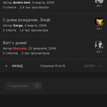
Автор
Andre Vert
,
6 марта, 2006
3
ответа
2,4 тыс
просмотра
C днем рождения, Эльф!
Автор
Serge
,
4 марта, 2006
2
ответа
1,4 тыс
просмотра
Вит! с днем!
Автор
Malcolm
,
22 февраля, 2006
5
ответов
2 тыс
просмотров
НАЗАД
Страница 16 из 16
ДАЛЕЕ
Подписчики
0