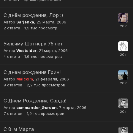
С днём рождения, Лор :)
Автор
Sarjenka
,
25 марта, 2006
2
ответа
1,5 тыс
просмотр
Уильяму Шэтнеру 75 лет
Автор
Westsider
,
21 марта, 2006
4
ответа
1,6 тыс
просмотров
С днем рождения Грин!
Автор
Malcolm
,
21 февраля, 2006
9
ответов
2,2 тыс
просмотров
С Днем Рождения, Сарда!
Автор
commander_Gordon
,
7 марта, 2006
7
ответов
1,9 тыс
просмотров
С 8-м Марта