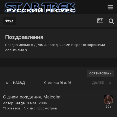
Флуд
Поздравления
Поздравления с ДРами, праздниками и просто хорошими
событиями :)
СОРТИРОВКА
НАЗАД
Страница 16 из 16
ДАЛЕЕ
С днем рождения, Malcolm!
Автор
Serge
,
3 мая, 2006
11
ответов
1,7 тыс
просмотров