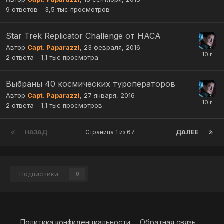
9
ответов
3,5 тыс
просмотров
Star Trek Replicator Challenge от НАСА
Автор
Capt. Paparazzi
,
23 февраля, 2016
2
ответа
1,1 тыс
просмотра
Выбраны 40 космических туроператоров
Автор
Capt. Paparazzi
,
27 января, 2016
2
ответа
1,1 тыс
просмотров
НАЗАД
Страница 1 из 67
ДАЛЕЕ
Подписчики
0
Политика конфиденциальности
Обратная связь