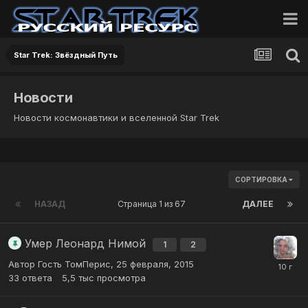
Star Trek: Звёздный Путь
Новости
Новости космонавтики и вселенной Star Trek
СОРТИРОВКА
НАЗАД
Страница 1 из 67
ДАЛЕЕ
Умер Леонард Нимой
1
2
Автор Гость ТомПерис,
25 февраля, 2015
33
ответа
5,5 тыс
просмотра