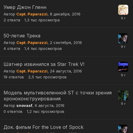
Умер Джон Гленн
Автор
Capt. Paparazzi
,
8 декабря, 2016
2
ответа
1,3 тыс
просмотра
50-летие Трека
Автор
Capt. Paparazzi
,
2 сентября, 2016
4
ответа
1,4 тыс
просмотров
Шатнер извинился за Star Trek V!
Автор
Capt. Paparazzi
,
24 августа, 2016
19
ответов
2,5 тыс
просмотров
Модель мультивселенной ST с точки зрения
хроноконструирования
Автор
snovasf
,
6 августа, 2016
0
ответов
1,2 тыс
просмотров
Док. фильм For the Love of Spock