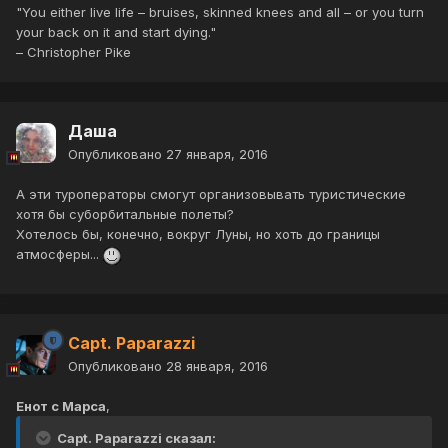
"You either live life – bruises, skinned knees and all – or you turn
your back on it and start dying."
– Christopher Pike
Даша
Опубликовано
27 января, 2016
А эти туроператоры смогут организовывать туристические
хотя бы суборбитальные полеты?
Хотелось бы, конечно, вокруг Луны, но хоть до границы
атмосферы...
Capt. Paparazzi
Опубликовано
28 января, 2016
Енот с Марса
,
Capt. Paparazzi сказал: