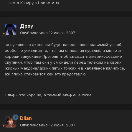
- Часто Копирую Новости =)
Дроу
Опубликовано
12 июня, 2007
не ну конечно экологии будет нанесен непоправимый ущерб,
особенно учитывая то, что там сплошная пустыня, а мы то ж
хороши запускаем Протоны чтоб выводить америкосовские
спутники, чтоб там они у ся сидели перед телеком на своих
жирных макдоналдских пятых точках и в кабельное пялились,
аж плохо становится как это представлю
Эльф - это хорошо, а темный эльф еще хуже
Dilan
Опубликовано
12 июня, 2007