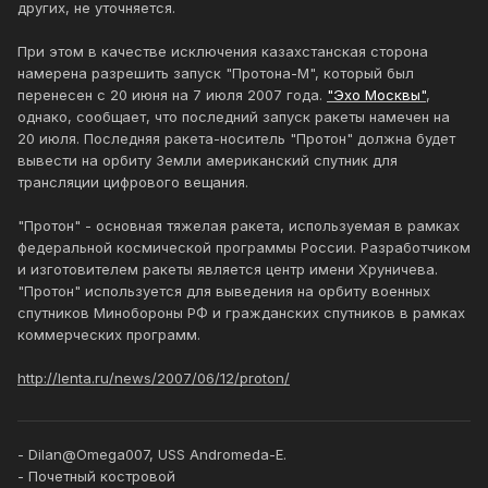
других, не уточняется.
При этом в качестве исключения казахстанская сторона
намерена разрешить запуск "Протона-М", который был
перенесен с 20 июня на 7 июля 2007 года.
"Эхо Москвы"
,
однако, сообщает, что последний запуск ракеты намечен на
20 июля. Последняя ракета-носитель "Протон" должна будет
вывести на орбиту Земли американский спутник для
трансляции цифрового вещания.
"Протон" - основная тяжелая ракета, используемая в рамках
федеральной космической программы России. Разработчиком
и изготовителем ракеты является центр имени Хруничева.
"Протон" используется для выведения на орбиту военных
спутников Минобороны РФ и гражданских спутников в рамках
коммерческих программ.
http://lenta.ru/news/2007/06/12/proton/
- Dilan@Omega007, USS Andromeda-E.
- Почетный костровой