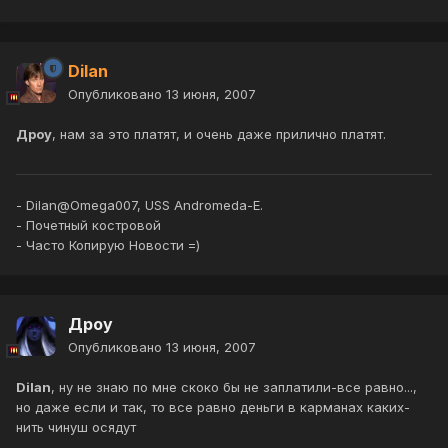
Dilan
Опубликовано
13 июня, 2007
Дроу
, нам за это платят, и очень даже прилично платят.
- Dilan@Omega007, USS Andromeda-E.
- Почетный костровой
- Часто Копирую Новости =)
Дроу
Опубликовано
13 июня, 2007
Dilan
, ну не знаю по мне скоко бы не заплатили-все равно...,
но даже если и так, то все равно деньги в карманах каких-
нить чинуш осядут