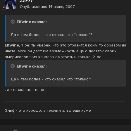
Опубликовано
14 июня, 2007
Elfwine сказал:
Да и тем более - кто сказал что "только"?
Elfwine
, 1-ое: ты уверен, что это отразится коим то образом на
инете, мож он даст им возможность еще с десяток своих
америкосовских каналов смотреть и только; 2-ое
Elfwine сказал:
Да и тем более - кто сказал что "только"?
, а кто сказал что нет
Эльф - это хорошо, а темный эльф еще хуже