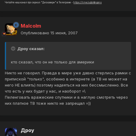
Читайте наш канал про сериал "Дискавери" в Телеграме -
https://t.me/uglyklingons
Malcolm
Опубликовано
15 июня, 2007
Дроу сказал:
кто сказал, что он не только для америки
Никто не говорил. Правда в мире уже давно стерлись рамки с
припиской "только", особенно в интернете (а ТВ не может на
него НЕ влиять) поэтому надеяться на них бессмысленно. Все
что есть у них будет у нас, и наоборот =\
Пеленговать вражеские спутники и в наглую смотреть через
них платное ТВ тоже никто не запрещал =))
Дроу