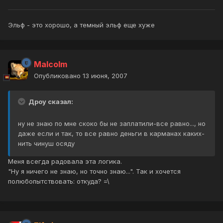
Эльф - это хорошо, а темный эльф еще хуже
Malcolm
Опубликовано
13 июня, 2007
Дроу сказал:
ну не знаю по мне скоко бы не заплатили-все равно..., но
даже если и так, то все равно деньги в карманах каких-
нить чинуш осяду
Меня всегда радовала эта логика.
"Ну я ничего не знаю, но точно знаю...". Так и хочется
полюбопытствовать: откуда? =\