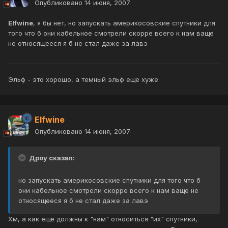
Опубликовано
14 июня, 2007
Elfwine
, я бы нет, но запускать америкосовские спутники для
того что б они кабельное смотрели скорре всего к нам ваще
не относящееся я б не стал даже за лавэ
Эльф - это хорошо, а темный эльф еще хуже
Elfwine
Опубликовано
14 июня, 2007
Дроу сказал:
но запускать америкосовские спутники для того что б
они кабельное смотрели скорре всего к нам ваще не
относящееся я б не стал даже за лавэ
Хм, а как ещё должны к "нам" относиться "их" спутники,