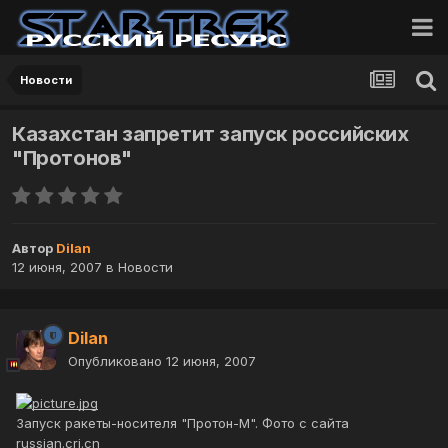
Новости
Казахстан запретит запуск российских
"Протонов"
Автор
Dilan
12 июня, 2007
в
Новости
Dilan
Опубликовано
12 июня, 2007
Запуск ракеты-носителя "Протон-М". Фото с сайта
russian.cri.cn