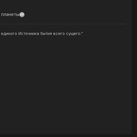
 планеты
з единого Источника бытия всего сущего."