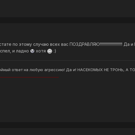
кстате по этому случаю всех вас ПОЗДРАВЛЯЮ!!!!!!!!!!!!!!!!!!!!!!!!!
успел, и ладно
хотя
:)
стойный ответ на любую агрессию! Да и! НАСЕКОМЫХ НЕ ТРОНЬ, А
_________________________________