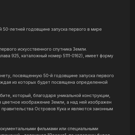
й 50-летней годовщине запуска первого в мире
ервого искусственного спутника Земли.
лава 925, каталожный номер 5111-0162), имеет форму
нету, посвященную 50-й годовщине запуска первого
каждая из которых будет посвящена определенной
бите, который, благодаря уникальной конструкции,
я цветное изображение Земли, а над ней изображен
у правительства Островов Кука и являются законным
 документальными фильмами или специальными