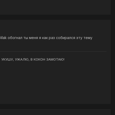
 Да и Mak обогнал ты меня я как раз собирался эту тему
 ТО УКУШУ, УЖАЛЮ, В КОКОН ЗАМОТАЮ!