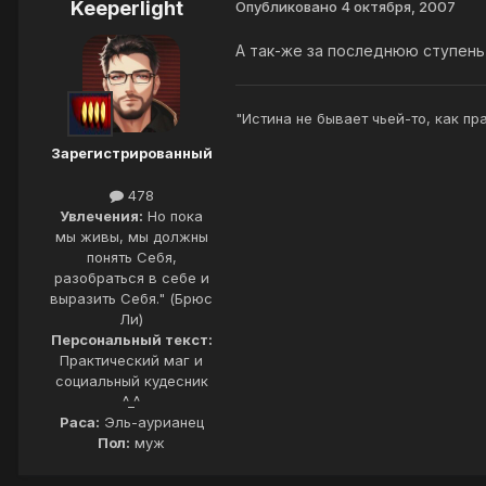
Keeperlight
Опубликовано
4 октября, 2007
А так-же за последнюю ступень
"Истина не бывает чьей-то, как пр
Зарегистрированный
478
Увлечения:
Но пока
мы живы, мы должны
понять Себя,
разобраться в себе и
выразить Себя." (Брюс
Ли)
Персональный текст:
Практический маг и
социальный кудесник
^_^
Раса:
Эль-аурианец
Пол:
муж