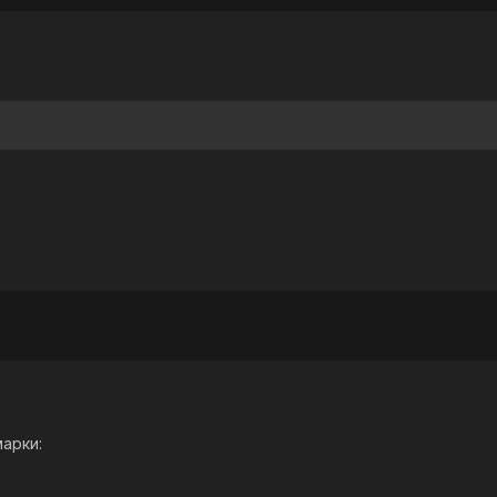
арки: