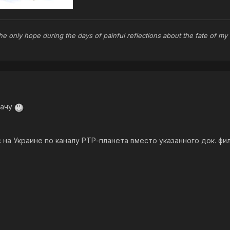
the only hope during the days of painful reflections about the fate of my
дачу
нас на Украине по каналу РТР-планета вместо указанного док. фи