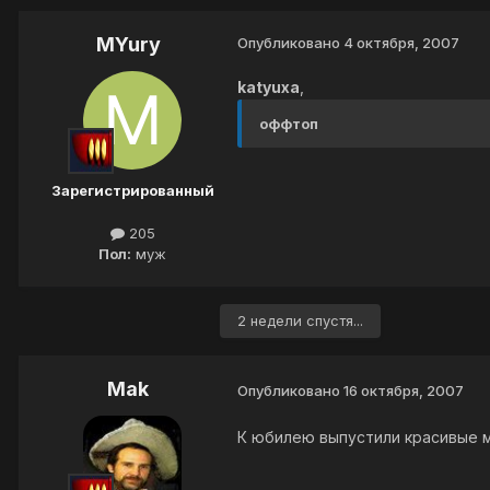
MYury
Опубликовано
4 октября, 2007
katyuxa
,
оффтоп
Зарегистрированный
205
Пол:
муж
2 недели спустя...
Mak
Опубликовано
16 октября, 2007
К юбилею выпустили красивые м