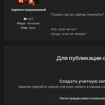
Зарегистрированный
247
Раса:
Человек
Пол:
муж
Только где их сейчас покупать?
Кто, если не ты?
Когда, если не теперь?