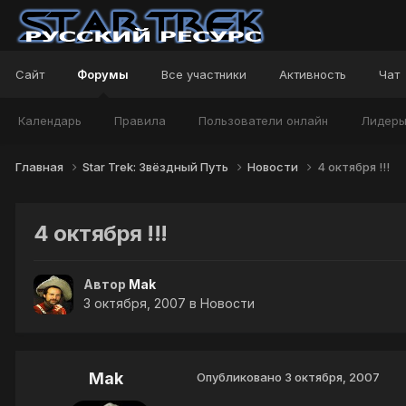
Сайт
Форумы
Все участники
Активность
Чат
Календарь
Правила
Пользователи онлайн
Лидер
Главная
Star Trek: Звёздный Путь
Новости
4 октября !!!
4 октября !!!
Автор
Mak
3 октября, 2007
в
Новости
Mak
Опубликовано
3 октября, 2007