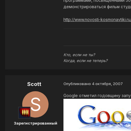
программами, посвященными 50-
демонстрироваться фильм студи
http://www.novosti-kosmonavtiki.r
Кто, если не ты?
Когда, если не теперь?
Scott
Опубликовано
4 октября, 2007
Google отметил годовщину запу
Зарегистрированный