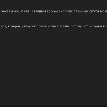
 ракеты носителя, ставшей вторым исскувственным спутником
авда, которая у каждого своя. Истина едина, потому, что исходит и