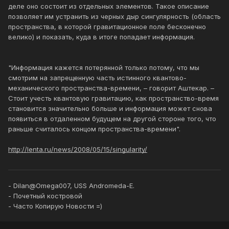
деле оно состоит из отдельных элементов. Такое описание
позволяет им устранить из черных дыр сингулярность (область
пространства, в которой гравитационное поле бесконечно
велико) и показать, куда в итоге попадает информация.
"Информация кажется потерянной только потому, что мы
смотрим на запрещенную часть истинного квантово-
механического пространства-времени, – говорит Аштекар. –
Стоит учесть квантовую гравитацию, как пространство-время
становится значительно больше и информация может снова
появиться в отдаленном будущем на другой стороне того, что
раньше считалось концом пространства-времени".
http://lenta.ru/news/2008/05/15/singularity/
- Dilan@Omega007, USS Andromeda-E.
- Почетный костровой
- Часто Копирую Новости =)