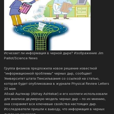
Исчезает ли информация в черной дыре? Изображение Jim
Paillot/Science News
Группа физиков предложила новое решение известной
"информационной проблемы" черных дыр, сообщает
Университет штата Пенсильвания со ссылкой на статью,
которая будет опубликована в журнале Physical Review Letters
20 мая.
Абхай Аштекар (Abhay Ashtekar) и его коллеги использовали
для анализа двумерную модель черных дыр – по их мнению,
она сохраняет все ключевые свойства настоящих дыр.
Исследователи пришли к выводу, что информация в черных