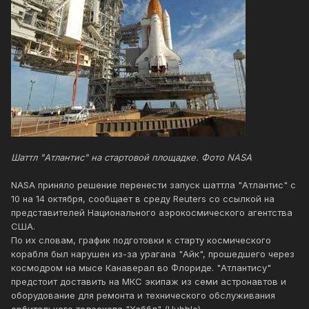
Шаттл "Атлантис" на стартовой площадке. Фото NASA
NASA приняло решение перенести запуск шаттла "Атлантис" с
10 на 14 октября, сообщает в среду Reuters со ссылкой на
представителей Национального аэрокосмического агентства
США.
По их словам, график подготовки к старту космического
корабля был нарушен из-за урагана "Айк", прошедшего через
космодром на мысе Канаверал во Флориде. "Атлантису"
предстоит доставить на МКС экипаж из семи астронавтов и
оборудование для ремонта и технического обслуживания