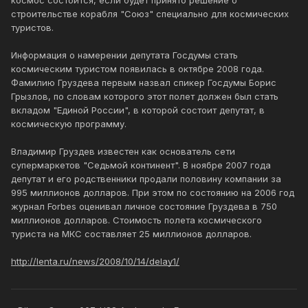
космос состоится, если будет принято решение о
строительстве корабля "Союз" специально для космических
туристов.
Информация о намерении депутата Госдумы стать
космическим туристом появилась в октябре 2008 года.
Фамилию Груздева первым назвал спикер Госдумы Борис
Грызлов, по словам которого этот полет должен был стать
вкладом "Единой России", в которой состоит депутат, в
космическую программу.
Владимир Груздев известен как основатель сети
супермаркетов "Седьмой континент". В ноябре 2007 года
депутат и его родственники продали половину компании за
995 миллионов долларов. При этом по состоянию на 2006 год
журнал Forbes оценивал личное состояние Груздева в 750
миллионов долларов. Стоимость полета космического
туриста на МКС составляет 25 миллионов долларов.
http://lenta.ru/news/2008/10/14/delay1/