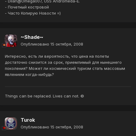
- Dilan@Omega007, USS Andromeda-E.
- Почетный костровой
- Часто Копирую Новости =)
~Shade~
Опубликовано
15 октября, 2008
Интересно, есть ли вероятность, что цена на полеты
достаточно снизится за срок, приемлимый для нынешнего
поколения? Может ли космический туризм стать массовым
явлением когда-нибудь?
Things can be replaced. Lives can not. ©
Turok
Опубликовано
15 октября, 2008