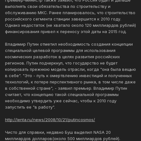
Премьер-министр также заявил, что Россия будет и дальше
выполнять свои обязательства по строительству и
обслуживанию МКС. Ранее планировалось, что строительство
российского сегмента станции завершится к 2010 году.
Однако недостаток (не хватало около 120 миллиардов рублей)
финансирования привел к переносу этой даты на 2015 год.
Владимир Путин отметил необходимость создания концепции
специальной целевой программы для использования
космических разработок в целях развития российских
регионов. Путин подчеркнул, что государство не будет
копировать прежнюю модель отрасли, когда "она была вещью
в себе". "Это - путь к омертвлению инвестиций и полученных
технологий, к потере перспективного рынка, в том числе даже
в собственной стране", - заявил премьер. Владимир Путин
считает, что концепцию такой специальной программы
необходимо утвердить уже сейчас, чтобы к 2010 году
запустить ее "в работу".
http://lenta.ru/news/2008/10/21/putincosmos/
Чисто для справки, недавно Буш выделил NASA 20
миллиардов долларов(около 500 миллиардов рублей).