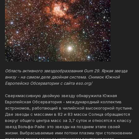
Область активного звездообразования Gum 29. Яркая звезда
внизу - на самом деле двойная система. Снимок Южной
Европейско Обсерватории с сайта eso.org/
Сверхмассивную двойную звезду обнаружила Южная
Европейская Обсерватория - международный коллектив
астрономов, работающий в чилийской высокогорной пустыне.
Две звезды с массами в 82 и 83 массы Солнца обращаются
вокруг общего центра масс за 3,7 суток и относятся к классу
звезд Вольфа-Райе: это звезды на позднем этапе своей
жизни. Выбрасываемые ими потоки плазмы при столкновении