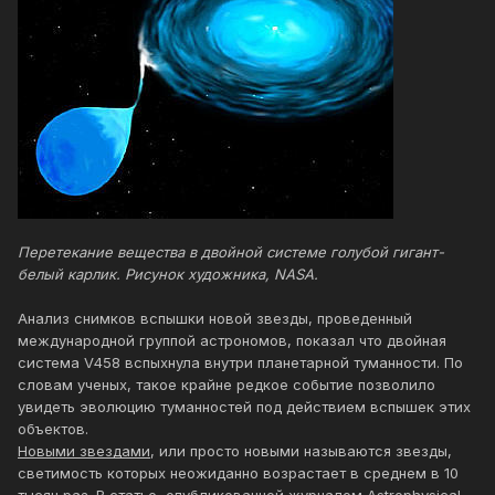
Перетекание вещества в двойной системе голубой гигант-
белый карлик. Рисунок художника, NASA.
Анализ снимков вспышки новой звезды, проведенный
международной группой астрономов, показал что двойная
система V458 вспыхнула внутри планетарной туманности. По
словам ученых, такое крайне редкое событие позволило
увидеть эволюцию туманностей под действием вспышек этих
объектов.
Новыми звездами
, или просто новыми называются звезды,
светимость которых неожиданно возрастает в среднем в 10