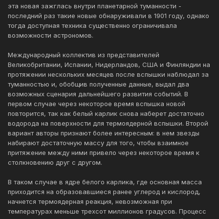
эта новая зажглась внутри планетарной туманности -
последний раз такие новые обнаруживали в 1901 году, однако
тогда доступная техника существенно ограничивала
возможности астрономов.
Международный коллектив из представителей
Великобритании, Испании, Нидерландов, США и Финляндии на
протяжении нескольких месяцев после вспышки наблюдал за
туманностью и, обобщив полученные данные, выдал два
возможных сценария дальнейшего развития событий. В
первом случае через некоторое время вспышка новой
повторится, так как белый карлик снова наберет достаточно
водорода на поверхности для термоядерной вспышки. Второй
вариант авторы признают более интересным: в нем звезды
набирают достаточную массу для того, чтобы взаимное
притяжение между ними привело через некоторое время к
столкновению друг с другом.
В таком случае в ядре белого карлика, где основная масса
приходится на образовавшиеся ранее углерод и кислород,
начнется термоядерная реакция, невозможная при
температурах меньше трехсот миллионов градусов. Процесс