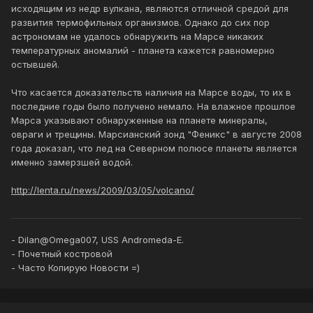
исходящим из недр вулкана, являются отличной средой для
развития термофильных организмов. Однако до сих пор
астрономам не удалось обнаружить на Марсе никаких
температурных аномалий - планета кажется равномерно
остывшей.
Что касается доказательств наличия на Марсе воды, то их в
последние годы было получено немало. На влажное прошлое
Марса указывают обнаруженные на планете минералы,
овраги и трещины. Марсианский зонд "Феникс" в августе 2008
года доказал, что лед на Северном полюсе планеты является
именно замерзшей водой.
http://lenta.ru/news/2009/03/05/volcano/
- Dilan@Omega007, USS Andromeda-E.
- Почетный костровой
- Часто Копирую Новости =)