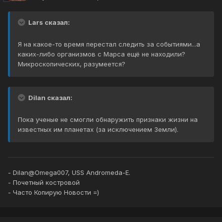
Lars сказал:
Я на какое-то время перестал следить за событиями...а
каких-либо организмов с Марса ещё не находили?
Микроскопических, разумеется?
Dilan сказал:
Пока ученые не смогли обнаружить признаки жизни на
известных им планетах (за исключением Земли).
- Dilan@Omega007, USS Andromeda-E.
- Почетный костровой
- Часто Копирую Новости =)