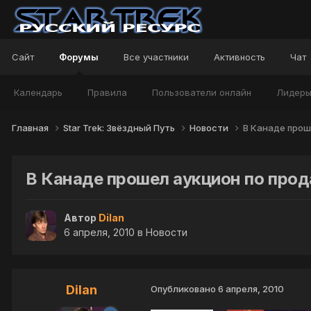
Сайт
Форумы
Все участники
Активность
Чат
Календарь
Правила
Пользователи онлайн
Лидер
Главная
Star Trek: Звёздный Путь
Новости
В Канаде прош
В Канаде прошел аукцион по прод
Автор
Dilan
6 апреля, 2010
в
Новости
Dilan
Опубликовано
6 апреля, 2010