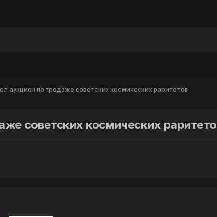
ы
ел аукцион по продаже советских космических раритетов
аже советских космических раритето