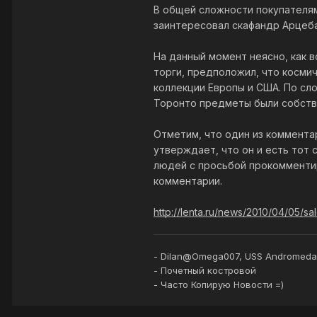
В общей сложности покупателям
заинтересовал скафандр Арцеба
На данный момент неясно, как в
торги, предположил, что косми
коллекции Европы и США. По сл
Торонто предметы были собстве
Отметим, что один из коммента
утверждает, что он и есть тот
людей с просьбой прокомментир
комментарии.
http://lenta.ru/news/2010/04/05/sal
- Dilan@Omega007, USS Andromeda
- Почетный костровой
- Часто Копирую Новости =)