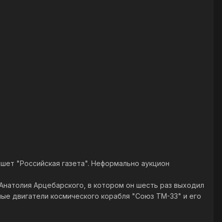
шет "Российская газета". Неформально аукцион
 Анатолия Арцебарского, в котором он шесть раз выходил
ные двигатели космического корабля "Союз ТМ-33" и его