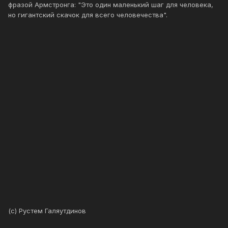
фразой Армстронга: "Это один маленький шаг для человека,
но гигантский скачок для всего человечества".
(с) Рустем Галяутдинов