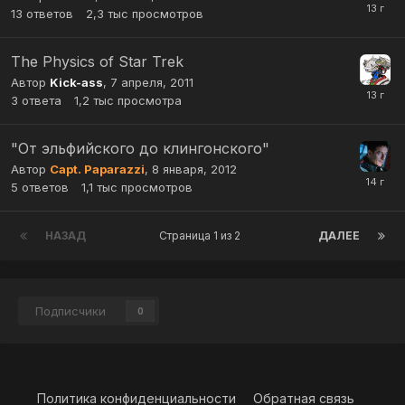
13
ответов
2,3 тыс
просмотров
The Physics of Star Trek
Автор
Kick-ass
,
7 апреля, 2011
3
ответа
1,2 тыс
просмотра
"От эльфийского до клингонского"
Автор
Capt. Paparazzi
,
8 января, 2012
5
ответов
1,1 тыс
просмотров
НАЗАД
Страница 1 из 2
ДАЛЕЕ
Подписчики
0
Политика конфиденциальности
Обратная связь