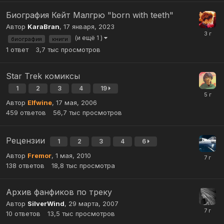
Биография Кейт Малгрю "born with teeth"
Автор
KaraBran
,
17 января, 2023
(и ещё 1 )
биография
книги
1
ответ
3,7 тыс
просмотров
Star Trek комиксы
1
2
3
4
19
Автор
Elfwine
,
17 мая, 2006
459
ответов
56,7 тыс
просмотров
Рецензии
1
2
3
4
6
Автор
Fremor
,
1 мая, 2010
138
ответов
18,8 тыс
просмотра
Архив фанфиков по треку
Автор
SilverWind
,
29 марта, 2007
10
ответов
13,5 тыс
просмотров