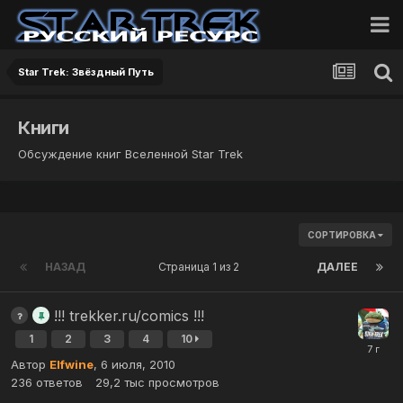
Star Trek: Звёздный Путь
Книги
Обсуждение книг Вселенной Star Trek
СОРТИРОВКА
НАЗАД
Страница 1 из 2
ДАЛЕЕ
!!! trekker.ru/comics !!!
1
2
3
4
10
Автор
Elfwine
,
6 июля, 2010
236
ответов
29,2 тыс
просмотров