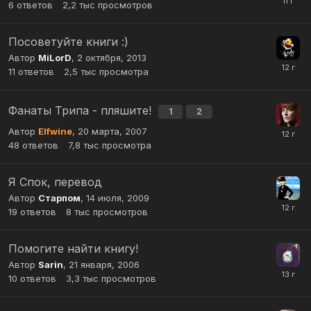
6
ответов
2,2 тыс
просмотров
Посоветуйте книги :)
Автор
MiLorD
,
2 октября, 2013
11
ответов
2,5 тыс
просмотра
Фанаты Трипа - пляшите!
1
2
Автор
Elfwine
,
20 марта, 2007
48
ответов
7,8 тыс
просмотра
Я Спок, перевод
Автор
Старпом
,
14 июля, 2009
19
ответов
8 тыс
просмотров
Помогите найти книгу!
Автор
Sarin
,
21 января, 2006
10
ответов
3,3 тыс
просмотров