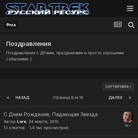
Флуд
Поздравления
Поздравления с ДРами, праздниками и просто хорошими
событиями :)
СОРТИРОВКА
НАЗАД
Страница 8 из 16
ДАЛЕЕ
С Днем Рождения, Падающая Звезда
Автор
Lore
,
24 марта, 2010
13
ответов
1,4 тыс
просмотров