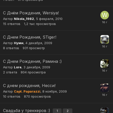
С Днём Рождения, Wersiya!
Автор
Nikola_1982
,
5 февраля, 2010
15
ответов
1,2 тыс
просмотров
С Днем Рождения, STiger!
Автор
Нуми
,
4 декабря, 2009
8
ответов
931
просмотр
С Днем Рождения, Рамина :)
Автор
Lore
,
3 декабря, 2009
2
ответа
804
просмотра
С днем рождения, Несси!
Автор
Capt. Paparazzi
,
8 ноября, 2009
10
ответов
870
просмотров
Свадьба у треккеров :)
1
2