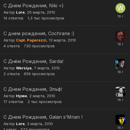
С Днем Рождения, Niki =)
Автор
Lore
,
20 марта, 2010
14
ответов
1,3 тыс
просмотров
С днем рождения, Cochrane :)
Автор
Capt. Paparazzi
,
13 марта, 2010
4
ответа
730
просмотров
C Днём Рождения, Sarda!
Автор
Wersiya
,
7 марта, 2010
2
ответа
656
просмотров
С Днем Рождения, Эльф!
Автор
Нуми
,
2 марта, 2010
17
ответов
2 тыс
просмотров
С Днем Рождения, Galan s'Mrian !
Автор
Lore
,
3 марта, 2010
1
ответ
573
просмотра