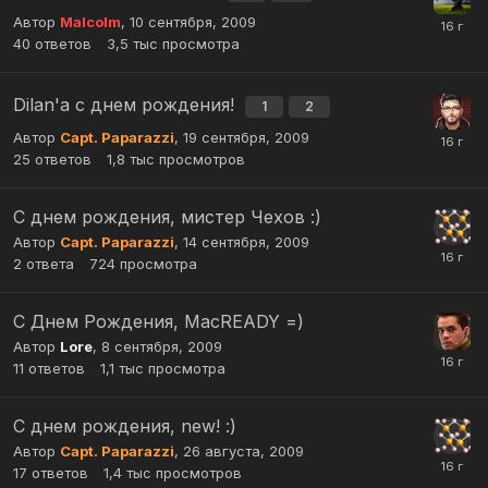
Автор
Malcolm
,
10 сентября, 2009
40
ответов
3,5 тыс
просмотра
Dilan'a с днем рождения!
1
2
Автор
Capt. Paparazzi
,
19 сентября, 2009
25
ответов
1,8 тыс
просмотров
С днем рождения, мистер Чехов :)
Автор
Capt. Paparazzi
,
14 сентября, 2009
2
ответа
724
просмотра
C Днем Рождения, MacREADY =)
Автор
Lore
,
8 сентября, 2009
11
ответов
1,1 тыс
просмотра
С днем рождения, new! :)
Автор
Capt. Paparazzi
,
26 августа, 2009
17
ответов
1,4 тыс
просмотров