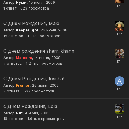
Автор
Нуми
,
15 июня, 2009
1
ответ
623
просмотра
С Днём Рождения, Mak!
Автор
Keeperlight
,
26 июня, 2008
15
ответов
1 тыс
просмотров
С днем рождения sherr_khann!
Автор
Malcolm
,
14 июля, 2008
7
ответов
1,2 тыс
просмотров
С Днем Рождения, tossha!
Автор
Fremor
,
26 июня, 2009
2
ответа
537
просмотров
с Днем Рождения, Lola!
Автор
Nut
,
4 июня, 2009
16
ответов
1,6 тыс
просмотров